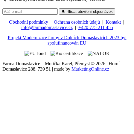
🔔 Hlídat otevření objednávek
Obchodní podmínky
|
Ochrana osobních údajů
|
Kontakt
|
info@farmadomaslavice.cz
|
+420 775 211 455
Projekt Modernizace farmy v Dolních Domaslavicích 2023 byl
spolufinancován EU
Farma Domaslavice – Motička Karel, Přemysl © 2026 | Horní
Domaslavice 288, 739 51 | made by
MarketingOnline.cz